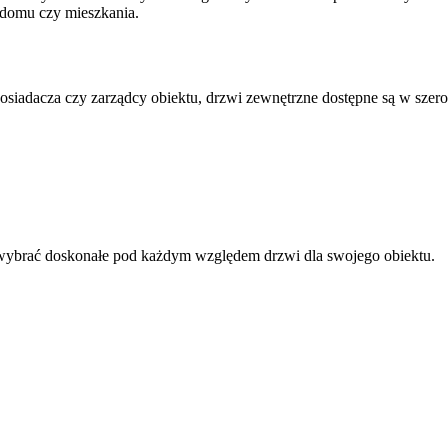
 domu czy mieszkania.
osiadacza czy zarządcy obiektu, drzwi zewnętrzne dostępne są w szer
 wybrać doskonałe pod każdym względem drzwi dla swojego obiektu.