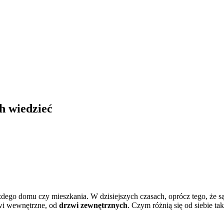
h wiedzieć
dego domu czy mieszkania. W dzisiejszych czasach, oprócz tego, że 
zwi wewnętrzne, od
drzwi zewnętrznych
. Czym różnią się od siebie t