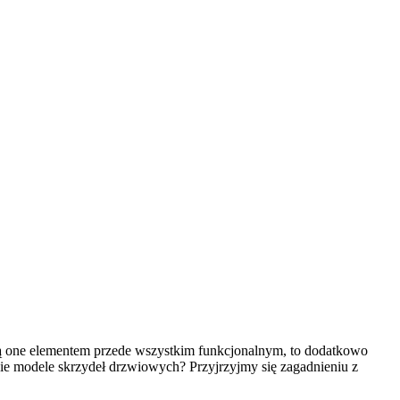
są one elementem przede wszystkim funkcjonalnym, to dodatkowo
akie modele skrzydeł drzwiowych? Przyjrzyjmy się zagadnieniu z