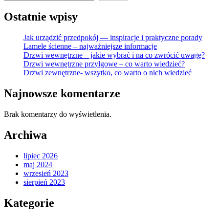
Ostatnie wpisy
Jak urządzić przedpokój — inspiracje i praktyczne porady
Lamele ścienne – najważniejsze informacje
Drzwi wewnętrzne – jakie wybrać i na co zwrócić uwagę?
Drzwi wewnętrzne przylgowe – co warto wiedzieć?
Drzwi zewnętrzne- wszytko, co warto o nich wiedzieć
Najnowsze komentarze
Brak komentarzy do wyświetlenia.
Archiwa
lipiec 2026
maj 2024
wrzesień 2023
sierpień 2023
Kategorie