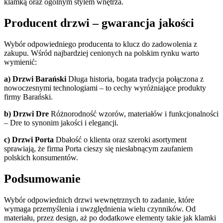
klamką oraz ogólnym stylem wnętrza.
Producent drzwi – gwarancja jakości
Wybór odpowiedniego producenta to klucz do zadowolenia z
zakupu. Wśród najbardziej cenionych na polskim rynku warto
wymienić:
a) Drzwi Barański
Długa historia, bogata tradycja połączona z
nowoczesnymi technologiami – to cechy wyróżniające produkty
firmy Barański.
b) Drzwi Dre
Różnorodność wzorów, materiałów i funkcjonalności
– Dre to synonim jakości i elegancji.
c) Drzwi Porta
Dbałość o klienta oraz szeroki asortyment
sprawiają, że firma Porta cieszy się niesłabnącym zaufaniem
polskich konsumentów.
Podsumowanie
Wybór odpowiednich drzwi wewnętrznych to zadanie, które
wymaga przemyślenia i uwzględnienia wielu czynników. Od
materiału, przez design, aż po dodatkowe elementy takie jak klamki